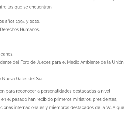
tre las que se encuentran:
os años 1994 y 2022.
s Derechos Humanos.
icanos.
esidente del Foro de Jueces para el Medio Ambiente de la Unión
e Nueva Gales del Sur.
ion para reconocer a personalidades destacadas a nivel
en el pasado han recibido primeros ministros, presidentes,
izaciones internacionales y miembros destacados de la WJA que