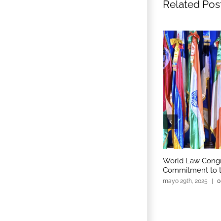
Related Pos
World Law Congr
Commitment to t
mayo 29th, 2025
|
0