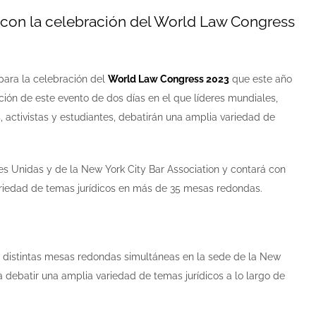
o con la celebración del World Law Congress
para la celebración del
World Law Congress 2023
que este año
ción de este evento de dos días en el que líderes mundiales,
 activistas y estudiantes, debatirán una amplia variedad de
ones Unidas y de la New York City Bar Association y contará con
ariedad de temas jurídicos en más de 35 mesas redondas.
 distintas mesas redondas simultáneas en la sede de la New
 debatir una amplia variedad de temas jurídicos a lo largo de