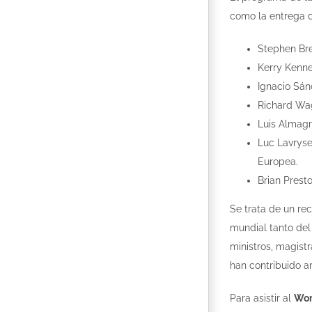
como la entrega 
Stephen Bre
Kerry Kenne
Ignacio Sán
Richard Wag
Luis Almagr
Luc Lavryse
Europea.
Brian Prest
Se trata de un re
mundial tanto del
ministros, magist
han contribuido a
Para asistir al
Wor