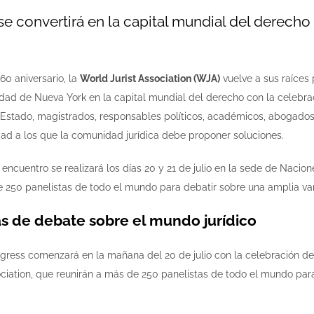
se convertirá en la capital mundial del derech
60 aniversario, la
World Jurist Association (WJA)
vuelve a sus raíces 
iudad de Nueva York en la capital mundial del derecho con la celebra
e Estado, magistrados, responsables políticos, académicos, abogados,
ad a los que la comunidad jurídica debe proponer soluciones.
 encuentro se realizará los días 20 y 21 de julio en la sede de Naci
de 250 panelistas de todo el mundo para debatir sobre una amplia v
s de debate sobre el mundo jurídico
ress comenzará en la mañana del 20 de julio con la celebración de
ociation, que reunirán a más de 250 panelistas de todo el mundo para