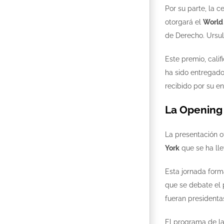
Por su parte, la 
otorgará el
World
de Derecho. Ursul
Este premio, cali
ha sido entregado
recibido por su e
La Opening
La presentación o
York
que se ha lle
Esta jornada form
que se debate el p
fueran presidenta
El programa de la