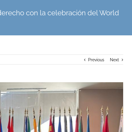
 derecho con la celebración del World
Previous
Next