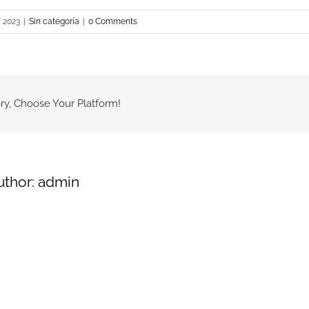
, 2023
|
Sin categoría
|
0 Comments
ry, Choose Your Platform!
uthor:
admin