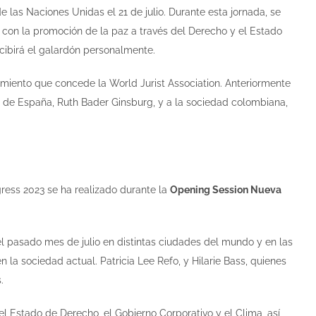
las Naciones Unidas el 21 de julio. Durante esta jornada, se
on la promoción de la paz a través del Derecho y el Estado
ecibirá el galardón personalmente.
miento que concede la World Jurist Association. Anteriormente
y de España, Ruth Bader Ginsburg, y a la sociedad colombiana,
gress 2023 se ha realizado durante la
Opening Session Nueva
l pasado mes de julio en distintas ciudades del mundo y en las
 la sociedad actual. Patricia Lee Refo, y Hilarie Bass, quienes
.
 Estado de Derecho, el Gobierno Corporativo y el Clima, así