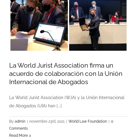
La World Jurist Association firma un
acuerdo de colaboración con la Unión
Internacional de Abogados
La World Jurist Association (WJA) y la Unión Internacional
de Abogados (UIA) han [...]
By
admin
|
noviembre 23rd, 2021
|
World Law Foundation
|
0
Comments
Read More