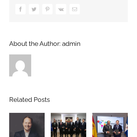
Facebook
Twitter
Pinterest
Vk
Email
About the Author:
admin
Related Posts