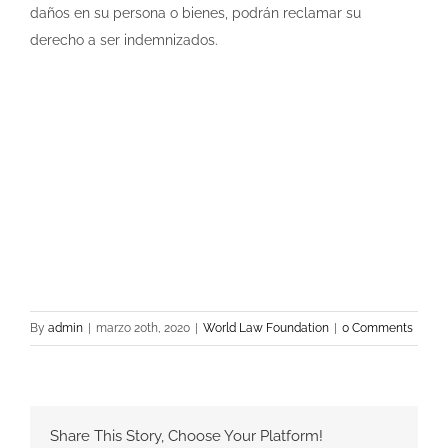
daños en su persona o bienes, podrán reclamar su
derecho a ser indemnizados.
By
admin
|
marzo 20th, 2020
|
World Law Foundation
|
0 Comments
Share This Story, Choose Your Platform!