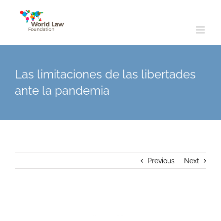
Skip
to
content
Las limitaciones de las libertades
ante la pandemia
Previous
Next
View
Larger